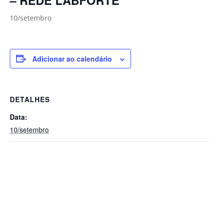
10/setembro
Adicionar ao calendário
DETALHES
Data:
10/setembro