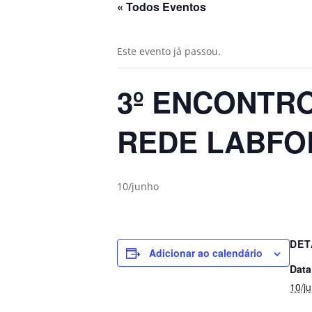
« Todos Eventos
Este evento já passou.
3º ENCONTR
REDE LABFO
10/junho
DET
Adicionar ao calendário
Data
10/j