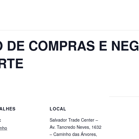
O DE COMPRAS E NEG
RTE
ALHES
LOCAL
:
Salvador Trade Center –
Av. Tancredo Neves, 1632
unho
– Caminho das Árvores,