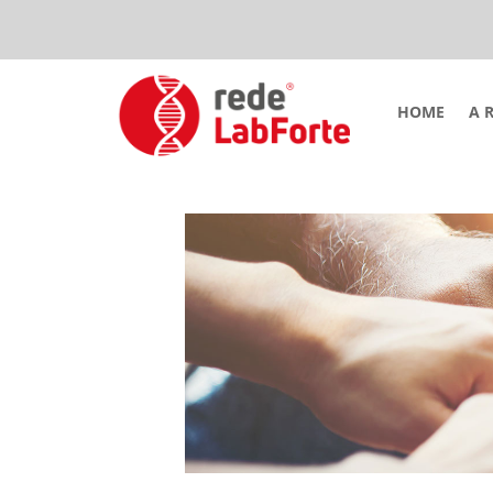
HOME
A 