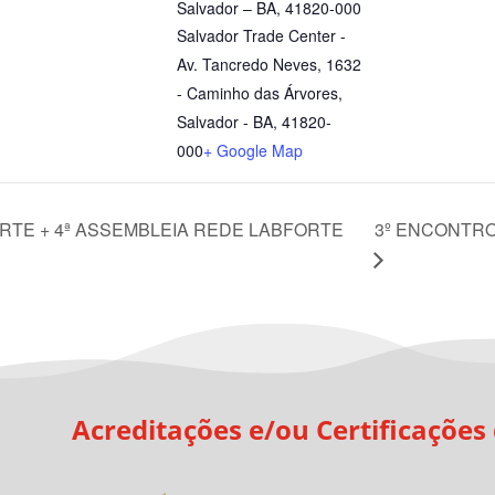
Salvador – BA, 41820-000
Salvador Trade Center -
Av. Tancredo Neves, 1632
- Caminho das Árvores,
Salvador - BA, 41820-
000
+ Google Map
3º ENCONTRO
RTE + 4ª ASSEMBLEIA REDE LABFORTE
Acreditações e/ou Certificações