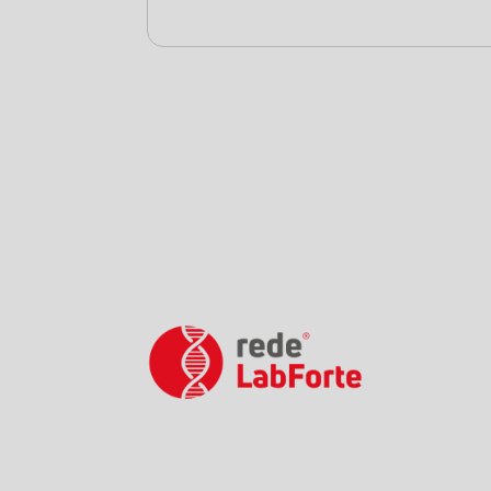
(71) 99721-0034