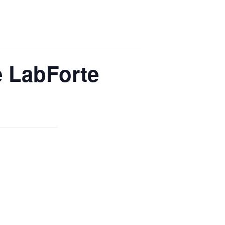
e LabForte