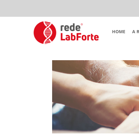
HOME
A 