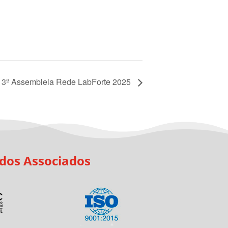
3ª Assembleia Rede LabForte 2025
 dos Associados