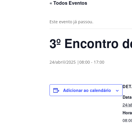
« Todos Eventos
Este evento já passou.
3º Encontro d
24/abril/2025 |08:00
-
17:00
DET
Adicionar ao calendário
Data
24/ab
Hora
08:0