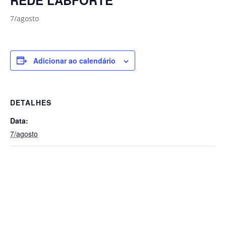
7/agosto
Adicionar ao calendário
DETALHES
Data:
7/agosto